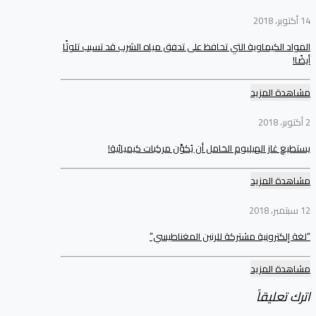
14 أكتوبر، 2018
المواد الكيماوية التي تحافظ على تدفق مياه الشرب قد تسبب تلوثًا
أيضًا!
مشاهدة المزيد
2 أكتوبر، 2018
يستطيع غاز الهيليوم الخامل أن يُكوِّن مركبات كيميائية!
مشاهدة المزيد
12 سبتمبر، 2018
“لغة إلكترونية مشتركة للرنين المغناطيسي”
مشاهدة المزيد
اترك تعليقاً