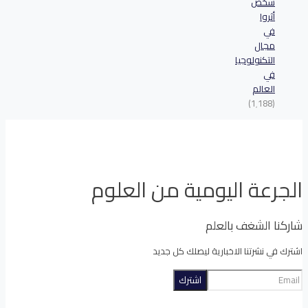
شخص
أثروا
في
مجال
التكنولوجيا
في
العالم
(1٬188)
الجرعة اليومية من العلوم
شاركنا الشغف بالعلم
اشترك في نشرتنا الاخبارية ليصلك كل جديد