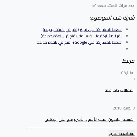
عدد مرات المشاهدة:
40
شارك هذا الموضوع:
اضغط للمشاركة على تويتر (فتح في نافذة جديدة)
انقر للمشاركة على فيسبوك (فتح في نافذة جديدة)
اضغط للمشاركة على Google+ (فتح في نافذة جديدة)
مرتبط
مشاركة
0
المقالات ذات صلة
8 يونيو، 2018
اكتشف الباحثون الثقب الأسود الأسرع نموًا على الإطلاق
مشاهدة المزيد