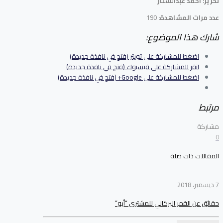
تحرير: أحمد عبدالستار
عدد مرات المشاهدة:
190
شارك هذا الموضوع:
اضغط للمشاركة على تويتر (فتح في نافذة جديدة)
انقر للمشاركة على فيسبوك (فتح في نافذة جديدة)
اضغط للمشاركة على Google+ (فتح في نافذة جديدة)
مرتبط
مشاركة
0
المقالات ذات صلة
7 ديسمبر، 2018
حقائق عن القمر البركاني للمشترى “أيو”