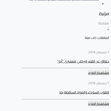
مرتبط
مشاركة
2
المقالات ذات صلة
7 ديسمبر، 2018
حقائق عن القمر البركاني للمشترى “أيو”
مشاهدة المزيد
7 ديسمبر، 2018
الثقوب السوداء والمواد الساقطة بها
مشاهدة المزيد