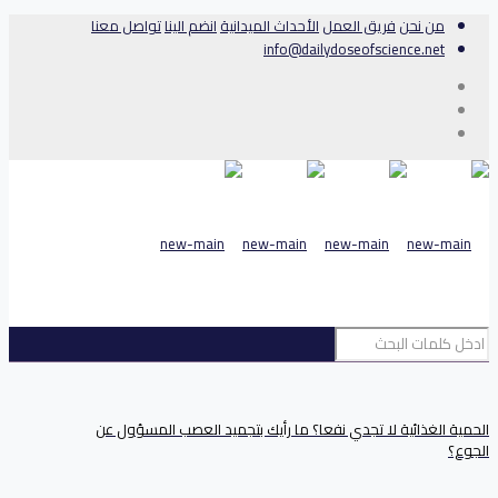
من نحن
فريق العمل
الأحداث الميدانية
انضم الينا
تواصل معنا
info@dailydoseofscience.net
الحمية الغذائية لا تجدي نفعا؟ ما رأيك بتجميد العصب المسؤول عن
الجوع؟