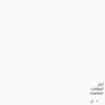
أكثر
المقالات
مشاهدة
آل