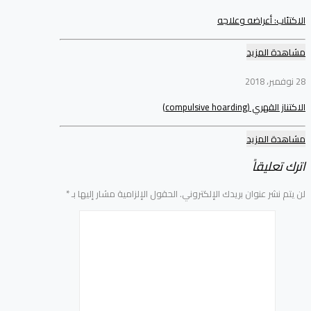
الاكتئاب: أعراضه وعلاجه
مشاهدة المزيد
28 نوفمبر، 2018
الاكتناز القهري (compulsive hoarding)
مشاهدة المزيد
اترك تعليقاً
لن يتم نشر عنوان بريدك الإلكتروني.
الحقول الإلزامية مشار إليها بـ
*