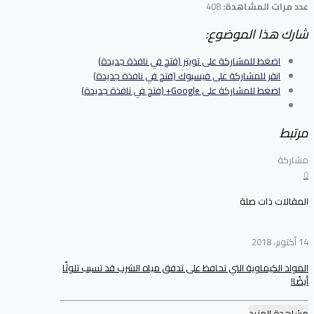
عدد مرات المشاهدة:
408
شارك هذا الموضوع:
اضغط للمشاركة على تويتر (فتح في نافذة جديدة)
انقر للمشاركة على فيسبوك (فتح في نافذة جديدة)
اضغط للمشاركة على Google+ (فتح في نافذة جديدة)
مرتبط
مشاركة
0
المقالات ذات صلة
14 أكتوبر، 2018
المواد الكيماوية التي تحافظ على تدفق مياه الشرب قد تسبب تلوثًا
أيضًا!
مشاهدة المزيد