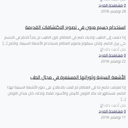
0
مشاهدة المزيد
28 نوفمبر، 2018
استخدام جسيم ميون في تصوير الاكتشافات القديمة
إذا ذهبت إلى الطبيب ولديك كسر في العظام، فإن الطبيب لن يلجأ للحفر في الجسم
كي يرى الكسر، ولكن سيقوم بتصوير العظام باستخدام الأشعة السينية، واتضح
[…]
هل أحببت ذلك؟
0
0
مشاهدة المزيد
22 نوفمبر، 2018
الأشعة السينية وثوراتها المستمرة في مجال الطب
إذا تعرضت لكسرٍ ما في العظام ثم قمت بالاطلاع على صور الأشعة السينية لهذا
الكسر، فستظهر لك بكلا اللونين الأبيض والأسود فقط. ولذلك كان هذان اللونان
[…]
هل أحببت ذلك؟
0
0
مشاهدة المزيد
17 نوفمبر، 2018