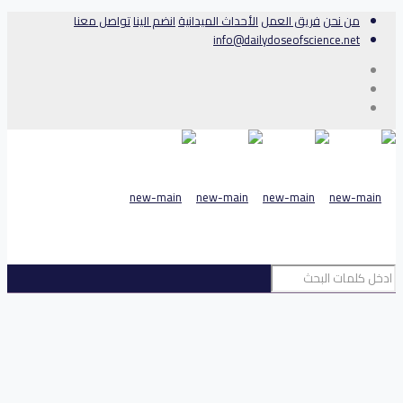
من نحن
فريق العمل
الأحداث الميدانية
انضم الينا
تواصل معنا
info@dailydoseofscience.net