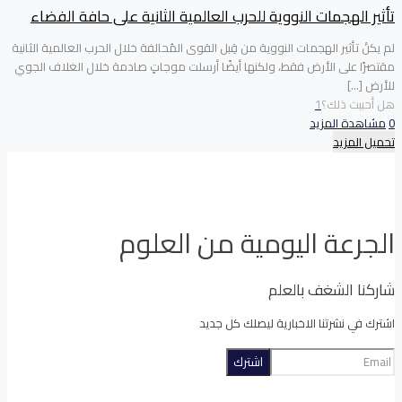
تأثير الهجمات النووية للحرب العالمية الثانية على حافة الفضاء
لم يكنْ تأثير الهجمات النووية من قِبل القوى المُحالفة خلال الحرب العالمية الثانية
مقتصرًا على الأرض فقط، ولكنها أيضًا أرسلت موجاتٍ صادمة خلال الغلاف الجوي
للأرض
[…]
هل أحببت ذلك؟
1
0
مشاهدة المزيد
تحميل المزيد
الجرعة اليومية من العلوم
شاركنا الشغف بالعلم
اشترك في نشرتنا الاخبارية ليصلك كل جديد