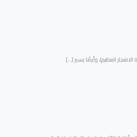
انفجار العظيم)، وأيضًا يسير
[…]