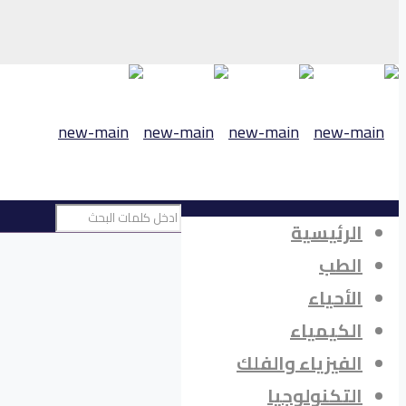
الرئيسية
الطب
الأحياء
الكيمياء
الفيزياء والفلك
التكنولوجيا