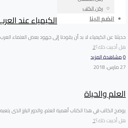
ركن الكتب
الكيمياء عند العرب
انضم الينا
حديثنا عن الكيمياء لا بد أن يقودنا إلى جهود بعض العلماء العرب أ
هل أحببت ذلك؟
3
0
مشاهدة المزيد
27 مارس، 2018
العلم والحياة
يوضح الكاتب في هذا الكتاب أهمية العلم، والدور البارز الذى يل
هل أحببت ذلك؟
1