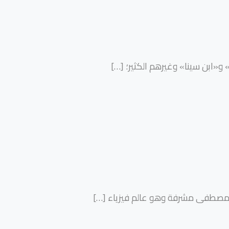
» و«ابن سينا» وغيرهم الكثير؛
[…]
على مصطفى مشرفة وهو عالم فيزياء
[…]