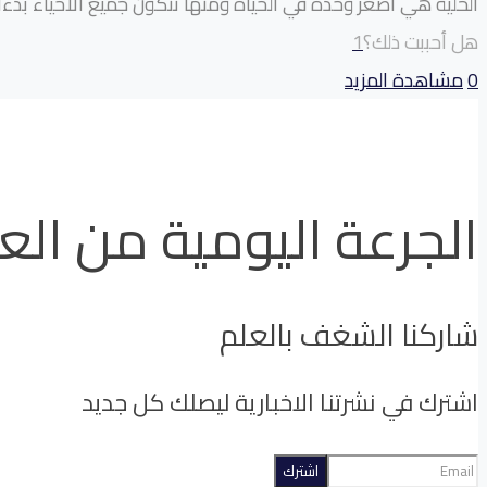
الخلية هي أصغر وحدة في الحياة ومنها تتكون جميع الأحياء بدءا من
هل أحببت ذلك؟
1
0
مشاهدة المزيد
الجرعة اليومية من الع
شاركنا الشغف بالعلم
اشترك في نشرتنا الاخبارية ليصلك كل جديد