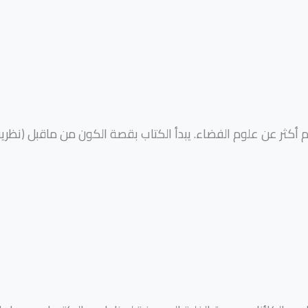
كثر عن علوم الفضاء. يبدأ الكتاب بقصة الكون من ماقبل (نظرية ال