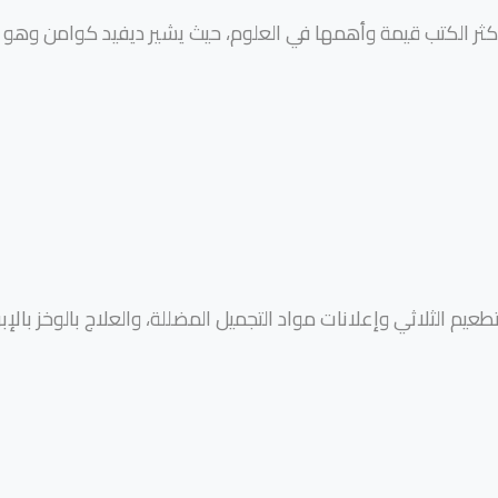
من أكثر الكتب قيمة وأهمها في العلوم، حيث يشير ديفيد كوامن وه
تطعيم الثلاثي وإعلانات مواد التجميل المضللة، والعلاج بالوخز بالإ